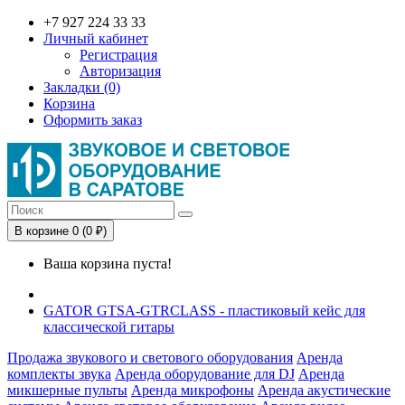
+7 927 224 33 33
Личный кабинет
Регистрация
Авторизация
Закладки (0)
Корзина
Оформить заказ
В корзине 0 (0 ₽)
Ваша корзина пуста!
GATOR GTSA-GTRCLASS - пластиковый кейс для
классической гитары
Продажа звукового и светового оборудования
Аренда
комплекты звука
Аренда оборудование для DJ
Аренда
микшерные пульты
Аренда микрофоны
Аренда акустические