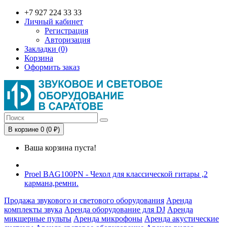
+7 927 224 33 33
Личный кабинет
Регистрация
Авторизация
Закладки (0)
Корзина
Оформить заказ
В корзине 0 (0 ₽)
Ваша корзина пуста!
Proel BAG100PN - Чехол для классической гитары ,2
кармана,ремни.
Продажа звукового и светового оборудования
Аренда
комплекты звука
Аренда оборудование для DJ
Аренда
микшерные пульты
Аренда микрофоны
Аренда акустические