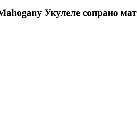
Mahogany Укулеле сопрано ма