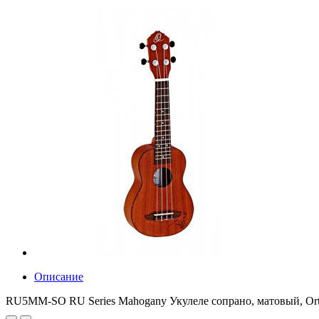
Описание
RU5MM-SO RU Series Mahogany Укулеле сопрано, матовый, Or