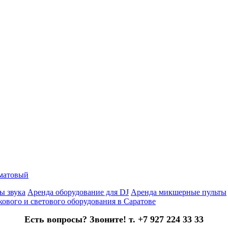
 матовый
ы звука
Аренда оборудование для DJ
Аренда микшерные пульты
кового и светового оборудования в Саратове
Есть вопросы? Звоните! т. +7 927 224 33 33