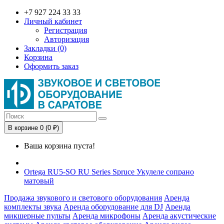
+7 927 224 33 33
Личный кабинет
Регистрация
Авторизация
Закладки (0)
Корзина
Оформить заказ
В корзине 0 (0 ₽)
Ваша корзина пуста!
Ortega RU5-SO RU Series Spruce Укулеле сопрано
матовый
Продажа звукового и светового оборудования
Аренда
комплекты звука
Аренда оборудование для DJ
Аренда
микшерные пульты
Аренда микрофоны
Аренда акустические