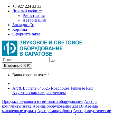
+7 927 224 33 33
Личный кабинет
Регистрация
Авторизация
Закладки (0)
Корзина
Оформить заказ
В корзине 0 (0 ₽)
Ваша корзина пуста!
Art & Lutherie 045525 Roadhouse Tennesse Red
Акустическая гитара с чехлом
Продажа звукового и светового оборудования
Аренда
комплекты звука
Аренда оборудование для DJ
Аренда
микшерные пульты
Аренда микрофоны
Аренда акустические