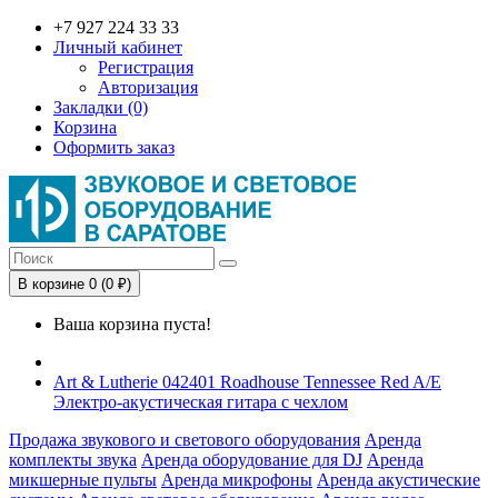
+7 927 224 33 33
Личный кабинет
Регистрация
Авторизация
Закладки (0)
Корзина
Оформить заказ
В корзине 0 (0 ₽)
Ваша корзина пуста!
Art & Lutherie 042401 Roadhouse Tennessee Red A/E
Электро-акустическая гитара с чехлом
Продажа звукового и светового оборудования
Аренда
комплекты звука
Аренда оборудование для DJ
Аренда
микшерные пульты
Аренда микрофоны
Аренда акустические