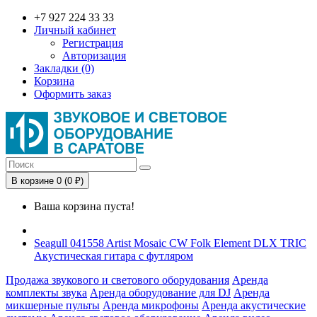
+7 927 224 33 33
Личный кабинет
Регистрация
Авторизация
Закладки (0)
Корзина
Оформить заказ
В корзине 0 (0 ₽)
Ваша корзина пуста!
Seagull 041558 Artist Mosaic CW Folk Element DLX TRIC
Акустическая гитара с футляром
Продажа звукового и светового оборудования
Аренда
комплекты звука
Аренда оборудование для DJ
Аренда
микшерные пульты
Аренда микрофоны
Аренда акустические