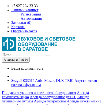
+7 927 224 33 33
Личный кабинет
Регистрация
Авторизация
Закладки (0)
Корзина
Оформить заказ
В корзине 0 (0 ₽)
Ваша корзина пуста!
Seagull 033515 Artist Mosaic DLX TRIC Акустическая
гитара с футляром
Продажа звукового и светового оборудования
Аренда
комплекты звука
Аренда оборудование для DJ
Аренда
микшерные пульты
Аренда микрофоны
Аренда акустические