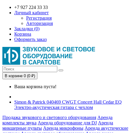
+7 927 224 33 33
Личный кабинет
Регистрация
Авторизация
Закладки (0)
Корзина
Оформить заказ
В корзине 0 (0 ₽)
Ваша корзина пуста!
Simon & Patrick 040469 CWGT Concert Hall Cedar EQ
Электро-акустическая гитара с чехлом
Продажа звукового и светового оборудования
Аренда
комплекты звука
Аренда оборудование для DJ
Аренда
микшерные пульты
Аренда микрофоны
Аренда акустические