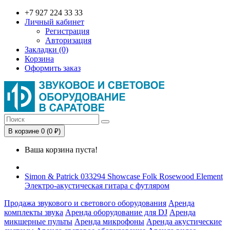
+7 927 224 33 33
Личный кабинет
Регистрация
Авторизация
Закладки (0)
Корзина
Оформить заказ
В корзине 0 (0 ₽)
Ваша корзина пуста!
Simon & Patrick 033294 Showcase Folk Rosewood Element
Электро-акустическая гитара с футляром
Продажа звукового и светового оборудования
Аренда
комплекты звука
Аренда оборудование для DJ
Аренда
микшерные пульты
Аренда микрофоны
Аренда акустические