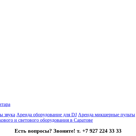
итара
ы звука
Аренда оборудование для DJ
Аренда микшерные пульты
кового и светового оборудования в Саратове
Есть вопросы? Звоните! т. +7 927 224 33 33