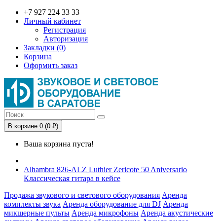
+7 927 224 33 33
Личный кабинет
Регистрация
Авторизация
Закладки (0)
Корзина
Оформить заказ
В корзине 0 (0 ₽)
Ваша корзина пуста!
Alhambra 826-ALZ Luthier Zericote 50 Aniversario
Классическая гитара в кейсе
Продажа звукового и светового оборудования
Аренда
комплекты звука
Аренда оборудование для DJ
Аренда
микшерные пульты
Аренда микрофоны
Аренда акустические