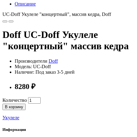
Описание
UC-Doff Укулеле "концертный", массив кедра, Doff
Doff UC-Doff Укулеле
"концертный" массив кедра
Производители
Doff
Модель: UC-Doff
Наличие: Под заказ 3-5 дней
8280 ₽
Количество
В корзину
Укулеле
Информация