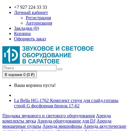
+7 927 224 33 33
Личный кабинет
Регистрация
Авторизация
Закладки (0)
Корзина
Оформить заказ
В корзине 0 (0 ₽)
Ваша корзина пуста!
La Bella HG-1762 Комплект струн для слайд-гитары
строй G фосфорная бронза 17-62
Продажа звукового и светового оборудования
Аренда
комплекты звука
Аренда оборудование для DJ
Аренда
микшерные пульты
Аренда микрофоны
Аренда акустические