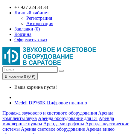
+7 927 224 33 33
Личный кабинет
Регистрация
Авторизация
Закладки (0)
Корзина
Оформить заказ
В корзине 0 (0 ₽)
Ваша корзина пуста!
Medeli DP760K Цифровое пианино
Продажа звукового и светового оборудования
Аренда
комплекты звука
Аренда оборудование для DJ
Аренда
микшерные пульты
Аренда микрофоны
Аренда акустические
системы
Аренда световое оборудование
Аренда видео