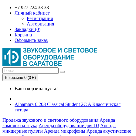
+7 927 224 33 33
Личный кабинет
Регистрация
Авторизация
Закладки (0)
Корзина
Оформить заказ
В корзине 0 (0 ₽)
Ваша корзина пуста!
Alhambra 6.203 Classical Student 2C A Классическая
гитара
Продажа звукового и светового оборудования
Аренда
комплекты звука
Аренда оборудование для DJ
Аренда
микшерные пульты
Аренда микрофоны
Аренда акустические