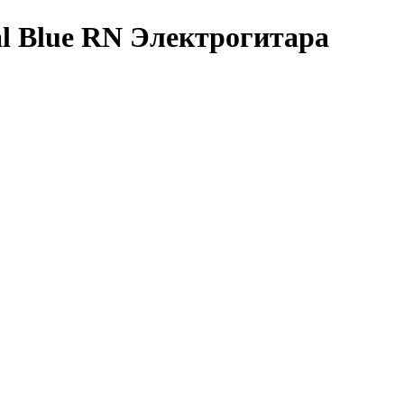
al Blue RN Электрогитара