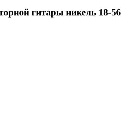
аторной гитары никель 18-56