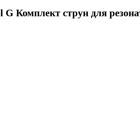
el G Комплект струн для резон