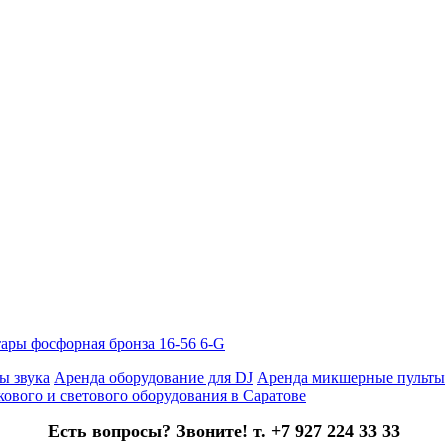
тары фосфорная бронза 16-56 6-G
ы звука
Аренда оборудование для DJ
Аренда микшерные пульты
кового и светового оборудования в Саратове
Есть вопросы? Звоните! т. +7 927 224 33 33