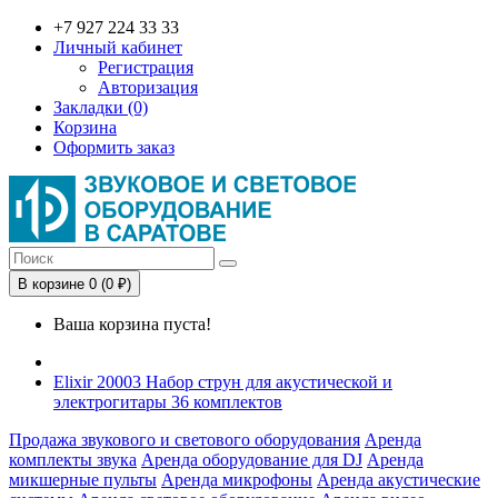
+7 927 224 33 33
Личный кабинет
Регистрация
Авторизация
Закладки (0)
Корзина
Оформить заказ
В корзине 0 (0 ₽)
Ваша корзина пуста!
Elixir 20003 Набор струн для акустической и
электрогитары 36 комплектов
Продажа звукового и светового оборудования
Аренда
комплекты звука
Аренда оборудование для DJ
Аренда
микшерные пульты
Аренда микрофоны
Аренда акустические