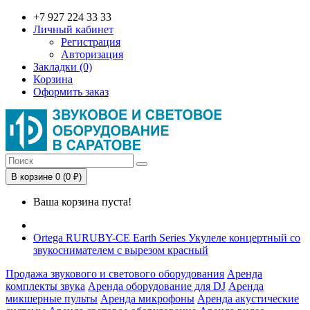
+7 927 224 33 33
Личный кабинет
Регистрация
Авторизация
Закладки (0)
Корзина
Оформить заказ
В корзине 0 (0 ₽)
Ваша корзина пуста!
Ortega RURUBY-CE Earth Series Укулеле концертный со
звукоснимателем с вырезом красный
Продажа звукового и светового оборудования
Аренда
комплекты звука
Аренда оборудование для DJ
Аренда
микшерные пульты
Аренда микрофоны
Аренда акустические