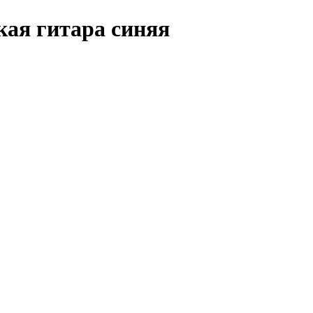
ая гитара синяя