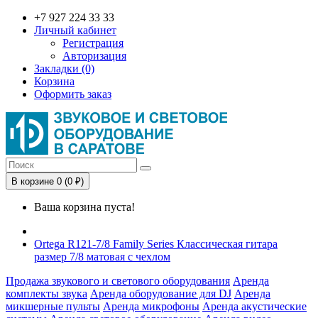
+7 927 224 33 33
Личный кабинет
Регистрация
Авторизация
Закладки (0)
Корзина
Оформить заказ
В корзине 0 (0 ₽)
Ваша корзина пуста!
Ortega R121-7/8 Family Series Классическая гитара
размер 7/8 матовая с чехлом
Продажа звукового и светового оборудования
Аренда
комплекты звука
Аренда оборудование для DJ
Аренда
микшерные пульты
Аренда микрофоны
Аренда акустические