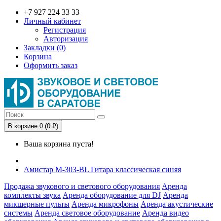
+7 927 224 33 33
Личный кабинет
Регистрация
Авторизация
Закладки (0)
Корзина
Оформить заказ
В корзине 0 (0 ₽)
Ваша корзина пуста!
Амистар M-303-BL Гитара классическая синяя
Продажа звукового и светового оборудования
Аренда
комплекты звука
Аренда оборудование для DJ
Аренда
микшерные пульты
Аренда микрофоны
Аренда акустические
системы
Аренда световое оборудование
Аренда видео