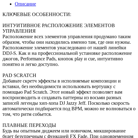
Описание
КЛЮЧЕВЫЕ ОСОБЕННОСТИ:
ИНТУИТИВНОЕ РАСПОЛОЖЕНИЕ ЭЛЕМЕНТОВ
УПРАВЛЕНИЯ
Расположение всех элементов управления продумано таким
образом, чтобы они находились именно там, где они нужны.
Расположение элементов унаследовано от нашей линейки
DDJ-S. Как и на профессиональной установке расположение
джогов, Performance Pads, кнопок play и cue, интуитивно
понятно и легко доступно.
PAD SCRATCH
Добавьте скретч эффекты в исполняемые композиции и
вставки, без необходимости использовать вертушку с
помощью Pad Scratch. Этот новый эффект позволяет вам
воспроизводить и создавать паттерны из восьми разных
записей легенды хип-хопа DJ Jazzy Jeff. Посколько скорость
автоматически подбирается под BPM, можно не волноваться о
том, что ритм собьется.
ПЛАВНЫЕ ПЕРЕХОДЫ
Будь вы опытным диджеем или новичком, микширование
будет безупречным с функцией FX Fade. При одновременном