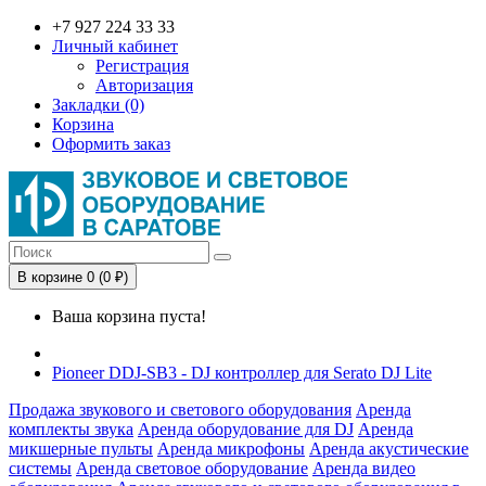
+7 927 224 33 33
Личный кабинет
Регистрация
Авторизация
Закладки (0)
Корзина
Оформить заказ
В корзине 0 (0 ₽)
Ваша корзина пуста!
Pioneer DDJ-SB3 - DJ контроллер для Serato DJ Lite
Продажа звукового и светового оборудования
Аренда
комплекты звука
Аренда оборудование для DJ
Аренда
микшерные пульты
Аренда микрофоны
Аренда акустические
системы
Аренда световое оборудование
Аренда видео