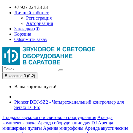
+7 927 224 33 33
Личный кабинет
Регистрация
Авторизация
Закладки (0)
Корзина
Оформить заказ
В корзине 0 (0 ₽)
Ваша корзина пуста!
Pioneer DDJ-SZ2 - Четырехканальный контроллер для
Serato DJ Pro
Продажа звукового и светового оборудования
Аренда
комплекты звука
Аренда оборудование для DJ
Аренда
микшерные пульты
Аренда микрофоны
Аренда акустические