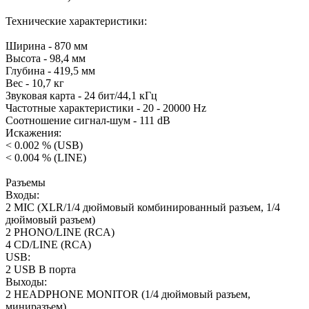
Технические характеристики:
Ширина - 870 мм
Высота - 98,4 мм
Глубина - 419,5 мм
Вес - 10,7 кг
Звуковая карта - 24 бит/44,1 кГц
Частотные характеристики - 20 - 20000 Hz
Соотношение сигнал-шум - 111 dB
Искажения:
< 0.002 % (USB)
< 0.004 % (LINE)
Разъемы
Входы:
2 MIC (XLR/1/4 дюймовый комбинированный разъем, 1/4
дюймовый разъем)
2 PHONO/LINE (RCA)
4 CD/LINE (RCA)
USB:
2 USB В порта
Выходы:
2 HEADPHONE MONITOR (1/4 дюймовый разъем,
миниразъем)