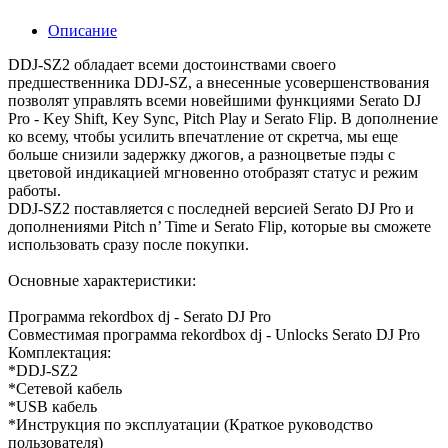
Описание
DDJ-SZ2 обладает всеми достоинствами своего
предшественника DDJ-SZ, а внесенные усовершенствования
позволят управлять всеми новейшими функциями Serato DJ
Pro - Key Shift, Key Sync, Pitch Play и Serato Flip. В дополнение
ко всему, чтобы усилить впечатление от скретча, мы еще
больше снизили задержку джогов, а разноцветые пэды с
цветовой индикацией мгновенно отобразят статус и режим
работы.
DDJ-SZ2 поставляется с последней версией Serato DJ Pro и
дополнениями Pitch n’ Time и Serato Flip, которые вы сможете
использовать сразу после покупки.
Основные характеристики:
Программа rekordbox dj - Serato DJ Pro
Совместимая программа rekordbox dj - Unlocks Serato DJ Pro
Комплектация:
*DDJ-SZ2
*Сетевой кабель
*USB кабель
*Инструкция по эксплуатации (Краткое руководство
пользователя)