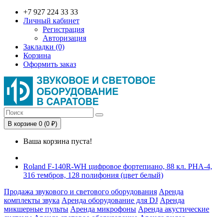
+7 927 224 33 33
Личный кабинет
Регистрация
Авторизация
Закладки (0)
Корзина
Оформить заказ
В корзине 0 (0 ₽)
Ваша корзина пуста!
Roland F-140R-WH цифровое фортепиано, 88 кл. PHA-4,
316 тембров, 128 полифония (цвет белый)
Продажа звукового и светового оборудования
Аренда
комплекты звука
Аренда оборудование для DJ
Аренда
микшерные пульты
Аренда микрофоны
Аренда акустические