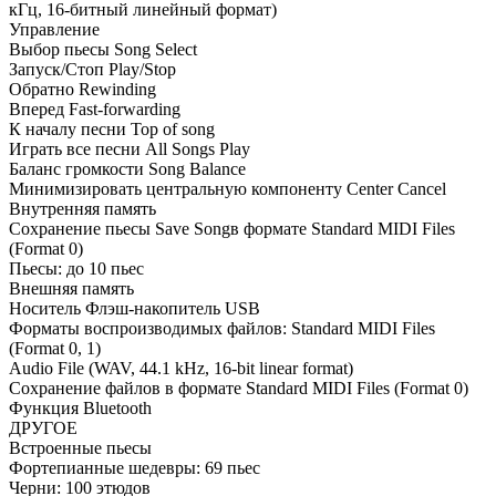
кГц, 16-битный линейный формат)
Управление
Выбор пьесы Song Select
Запуск/Стоп Play/Stop
Обратно Rewinding
Вперед Fast-forwarding
К началу песни Top of song
Играть все песни All Songs Play
Баланс громкости Song Balance
Минимизировать центральную компоненту Center Cancel
Внутренняя память
Сохранение пьесы Save Songв формате Standard MIDI Files
(Format 0)
Пьесы: до 10 пьес
Внешняя память
Носитель Флэш-накопитель USB
Форматы воспроизводимых файлов: Standard MIDI Files
(Format 0, 1)
Audio File (WAV, 44.1 kHz, 16-bit linear format)
Сохранение файлов в формате Standard MIDI Files (Format 0)
Функция Bluetooth
ДРУГОЕ
Встроенные пьесы
Фортепианные шедевры: 69 пьес
Черни: 100 этюдов