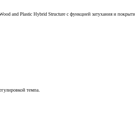
d and Plastic Hybrid Structure с функцией затухания и покрытие
с регулировкой темпа.