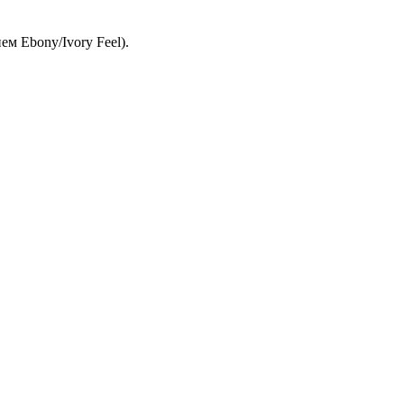
м Ebony/Ivory Feel).