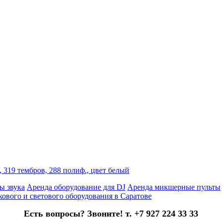
 319 тембров, 288 полиф., цвет белый
ы звука
Аренда оборудование для DJ
Аренда микшерные пульты
кового и светового оборудования в Саратове
Есть вопросы? Звоните! т. +7 927 224 33 33