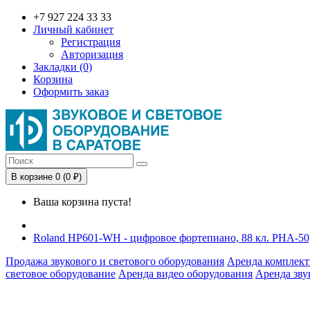
+7 927 224 33 33
Личный кабинет
Регистрация
Авторизация
Закладки (0)
Корзина
Оформить заказ
В корзине 0 (0 ₽)
Ваша корзина пуста!
Roland HP601-WH - цифровое фортепиано, 88 кл. PHA-50,
Продажа звукового и светового оборудования
Аренда комплект
световое оборудование
Аренда видео оборудования
Аренда зву