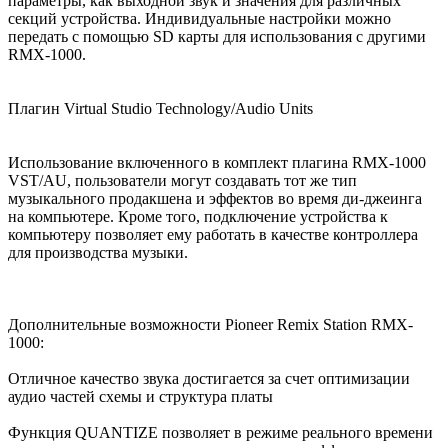
параметры, как выходной звук и значения для различных
секций устройства. Индивидуальные настройки можно
передать с помощью SD карты для использования с другими
RMX-1000.
Плагин Virtual Studio Technology/Audio Units
Использование включенного в комплект плагина RMX-1000
VST/AU, пользователи могут создавать тот же тип
музыкального продакшена и эффектов во время ди-джеинга
на компьютере. Кроме того, подключение устройства к
компьютеру позволяет ему работать в качестве контроллера
для производства музыки.
Дополнительные возможности Pioneer Remix Station RMX-
1000:
Отличное качество звука достигается за счет оптимизации
аудио частей схемы и структура платы
Функция QUANTIZE позволяет в режиме реального времени