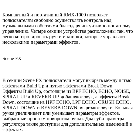
Компактный и портативный RMX-1000 позволяет
пользователям свободно осуществлять контроль над
музыкальными событиями благодаря интуитивно понятному
управлению. Четыре секции устройства расположены так, что
легко контролировать ручки и кнопки, которые управляют
несколькими параметрами эффектов.
Scene FX
В секции Scene FX пользователи могут выбрать между пятью
эффектами Build Up и пятью эффектами Break Down.
Эффекты Build Up, состоящие из BPF ECHO, ECHO, NOISE,
SPIRAL UP и REVERB UP, добавляют звук, а эффекты Break
Down, состоящие из HPF ECHO, LPF ECHO, CRUSH ECHO,
SPIRAL DOWN и REVERB DOWN, вырезают звуки. Большая
ручка увеличивает или уменьшает параметры эффектов,
выбранные простым поворотом ручки. Два суб-параметра
регулятора также доступны для дополнительных изменений в
эффектах.