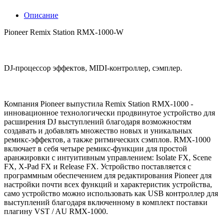
Описание
Pioneer Remix Station RMX-1000-W
DJ-процессор эффектов, MIDI-контроллер, сэмплер.
Компания Pioneer выпустила Remix Station RMX-1000 -
инновационное технологически продвинутое устройство для
расширения DJ выступлений благодаря возможностям
создавать и добавлять множество новых и уникальных
ремикс-эффектов, а также ритмических сэмплов. RMX-1000
включает в себя четыре ремикс-функции для простой
аранжировки с интуитивным управлением: Isolate FX, Scene
FX, X-Pad FX и Release FX. Устройство поставляется с
программным обеспечением для редактирования Pioneer для
настройки почти всех функций и характеристик устройства,
само устройство можно использовать как USB контроллер для
выступлений благодаря включенному в комплект поставки
плагину VST / AU RMX-1000.