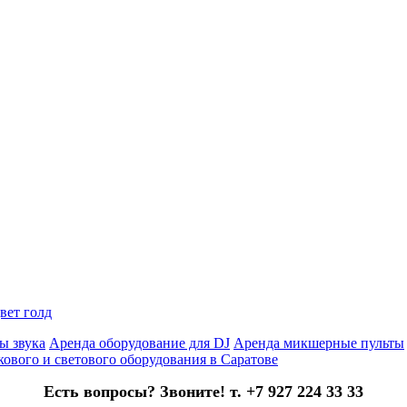
цвет голд
ы звука
Аренда оборудование для DJ
Аренда микшерные пульты
кового и светового оборудования в Саратове
Есть вопросы? Звоните! т. +7 927 224 33 33