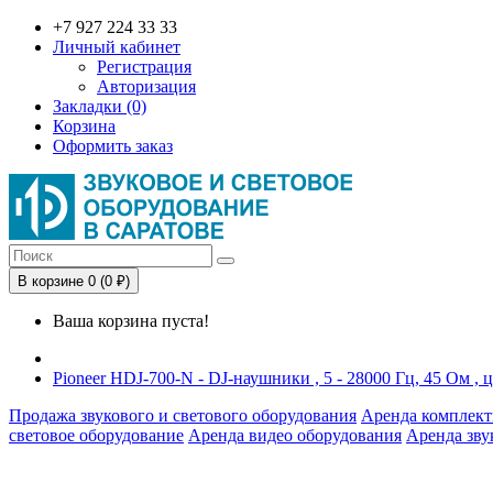
+7 927 224 33 33
Личный кабинет
Регистрация
Авторизация
Закладки (0)
Корзина
Оформить заказ
В корзине 0 (0 ₽)
Ваша корзина пуста!
Pioneer HDJ-700-N - DJ-наушники , 5 - 28000 Гц, 45 Ом , 
Продажа звукового и светового оборудования
Аренда комплект
световое оборудование
Аренда видео оборудования
Аренда зву