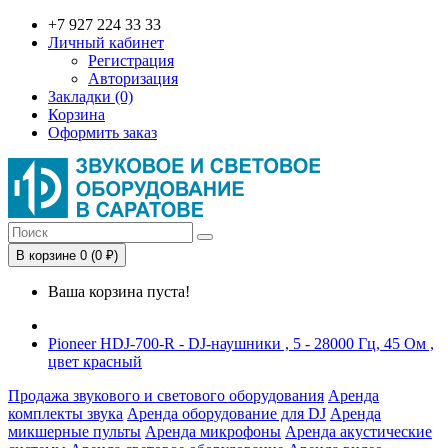
+7 927 224 33 33
Личный кабинет
Регистрация
Авторизация
Закладки (0)
Корзина
Оформить заказ
В корзине 0 (0 ₽)
Ваша корзина пуста!
Pioneer HDJ-700-R - DJ-наушники , 5 - 28000 Гц, 45 Ом ,
цвет красный
Продажа звукового и светового оборудования
Аренда
комплекты звука
Аренда оборудование для DJ
Аренда
микшерные пульты
Аренда микрофоны
Аренда акустические