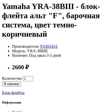
Yamaha YRA-38BIII - блок-
флейта альт "F", барочная
система, цвет темно-
коричневый
Производители
YAMAHA
Модель: YRA-38BIII
Наличие: Под заказ 3-5 дней
2600 ₽
Количество
В корзину
Блок-флейты
Информация