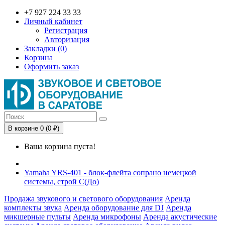
+7 927 224 33 33
Личный кабинет
Регистрация
Авторизация
Закладки (0)
Корзина
Оформить заказ
В корзине 0 (0 ₽)
Ваша корзина пуста!
Yamaha YRS-401 - блок-флейта сопрано немецкой
системы, строй C(До)
Продажа звукового и светового оборудования
Аренда
комплекты звука
Аренда оборудование для DJ
Аренда
микшерные пульты
Аренда микрофоны
Аренда акустические