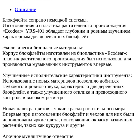
Описание
Блокфлейта сопрано немецкой системы.
Изготовленная из пластика растительного происхождения
«Ecodear», YRS-401 обладает глубоким и ровным звучанием,
характерным для деревянных блокфлейт.
Экологически безопасные материалы:
Корпус блокфлейты изготовлен из биопластика «Ecodear»:
пластик растительного происхождения был использован для
производства музыкальных инструментов впервые.
Улучшенные исполнительские характеристики инструмента:
Использование новых материалов позволило добиться
глубокого и ровного звука, характерного для деревянных
блокфлейт, а также улучшенного отклика и превосходного
контроля в высоком регистре.
Новая палитра цветов – яркие краски растительного мира:
Впервые при изготовлении блокфлейт и чехлов для них были
использованы яркие цвета, повторяющие окраску различных
растений, таких как кукуруза и другие.
Арочное мундштучное отверстие: