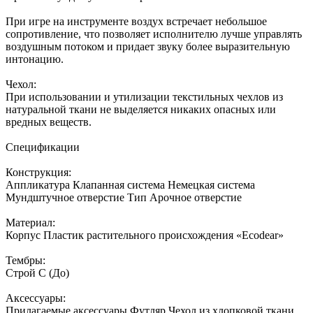
При игре на инструменте воздух встречает небольшое
сопротивление, что позволяет исполнителю лучше управлять
воздушным потоком и придает звуку более выразительную
интонацию.
Чехол:
При использовании и утилизации текстильных чехлов из
натуральной ткани не выделяется никаких опасных или
вредных веществ.
Спецификации
Конструкция:
Аппликатура Клапанная система Немецкая система
Мундштучное отверстие Тип Арочное отверстие
Материал:
Корпус Пластик растительного происхождения «Ecodear»
Тембры:
Строй C (До)
Аксессуары:
Прилагаемые аксессуары Футляр Чехол из хлопковой ткани