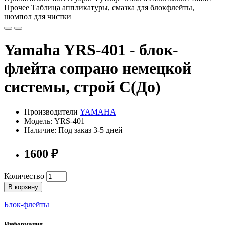
Прочее Таблица аппликатуры, смазка для блокфлейты,
шомпол для чистки
Yamaha YRS-401 - блок-
флейта сопрано немецкой
системы, строй C(До)
Производители
YAMAHA
Модель: YRS-401
Наличие: Под заказ 3-5 дней
1600 ₽
Количество
В корзину
Блок-флейты
Информация