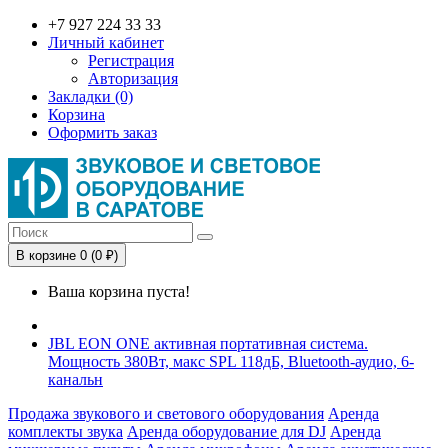
+7 927 224 33 33
Личный кабинет
Регистрация
Авторизация
Закладки (0)
Корзина
Оформить заказ
В корзине 0 (0 ₽)
Ваша корзина пуста!
JBL EON ONE активная портативная система.
Мощность 380Вт, макс SPL 118дБ, Bluetooth-аудио, 6-
канальн
Продажа звукового и светового оборудования
Аренда
комплекты звука
Аренда оборудование для DJ
Аренда