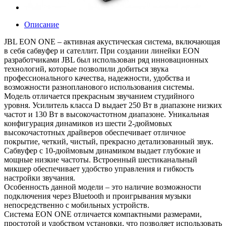
Описание
JBL EON ONE – активная акустическая система, включающая
в себя сабвуфер и сателлит. При создании линейки EON
разработчиками JBL был использован ряд инновационных
технологий, которые позволили добиться звука
профессионального качества, надежности, удобства и
возможности разнопланового использования системы.
Модель отличается прекрасным звучанием студийного
уровня. Усилитель класса D выдает 250 Вт в диапазоне низких
частот и 130 Вт в высокочастотном диапазоне. Уникальная
конфигурация динамиков из шести 2-дюймовых
высокочастотных драйверов обеспечивает отличное
покрытие, четкий, чистый, прекрасно детализованный звук.
Сабвуфер с 10-дюймовым динамиком выдает глубокие и
мощные низкие частоты. Встроенный шестиканальный
микшер обеспечивает удобство управления и гибкость
настройки звучания.
Особенность данной модели – это наличие возможности
подключения через Bluetooth и проигрывания музыки
непосредственно с мобильных устройств.
Система EON ONE отличается компактными размерами,
простотой и удобством установки, что позволяет использовать