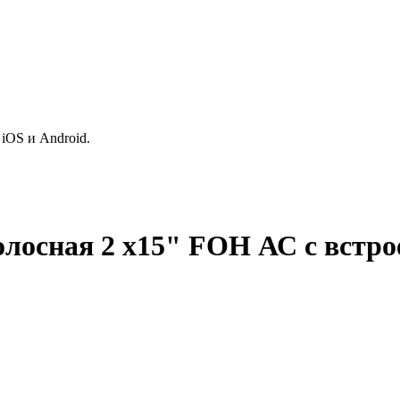
iOS и Android.
лосная 2 x15" FOH АС с встро