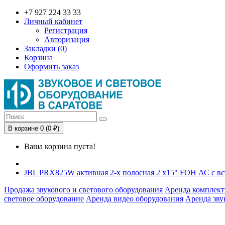
+7 927 224 33 33
Личный кабинет
Регистрация
Авторизация
Закладки (0)
Корзина
Оформить заказ
В корзине 0 (0 ₽)
Ваша корзина пуста!
JBL PRX825W активная 2-х полосная 2 x15" FOH АС с в
Продажа звукового и светового оборудования
Аренда комплект
световое оборудование
Аренда видео оборудования
Аренда зву