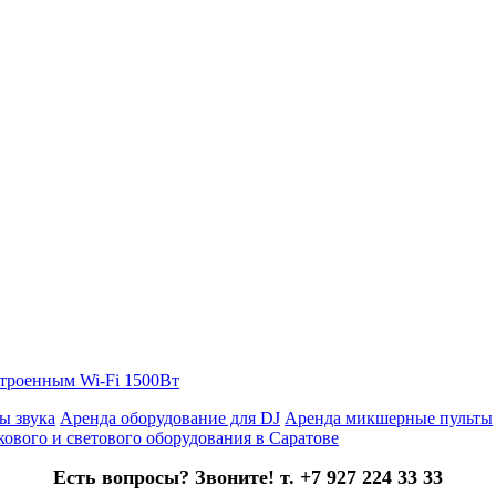
строенным Wi-Fi 1500Вт
ы звука
Аренда оборудование для DJ
Аренда микшерные пульты
кового и светового оборудования в Саратове
Есть вопросы? Звоните! т. +7 927 224 33 33