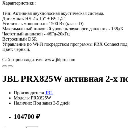
Характеристики:
Тип: Активная двухполосная акустическая система.
Динамики: НЧ 2 x 15" + ВЧ 1,5".
Усилитель мощностью: 1500 Вт (класс D).
Максимальный пиковый уровень звукового давления - 138дБ
Частотный диапазон - 46Гц-20кГц
Встроенный DSP.
Управление по Wi-Fi посредством программы PRX Connect под 
Цвет: черный.
Сайт производителя: www.jblpro.com
JBL PRX825W активная 2-х по
Производители
JBL
Модель: PRX825W
Наличие: Под заказ 3-5 дней
104700 ₽