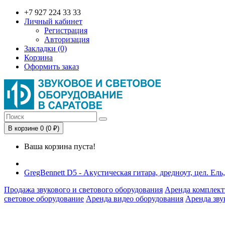
+7 927 224 33 33
Личный кабинет
Регистрация
Авторизация
Закладки (0)
Корзина
Оформить заказ
В корзине 0 (0 ₽)
Ваша корзина пуста!
GregBennett D5 - Акустическая гитара, дредноут, цел. Ель
Продажа звукового и светового оборудования
Аренда комплект
световое оборудование
Аренда видео оборудования
Аренда зву