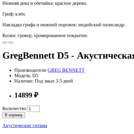
Нижняя дека и обечайка: красное дерево.
Гриф: клён.
Накладка грифа и нижний порожек: индийский палисандр.
Колки: гровер, хромированное покрытие.
GregBennett D5 - Акустическая
Производители
GREG BENNETT
Модель: D5
Наличие: Под заказ 3-5 дней
14899 ₽
Количество
В корзину
Акустические гитары