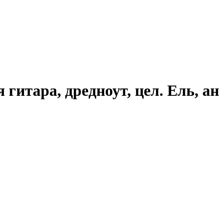
 гитара, дредноут, цел. Ель, а