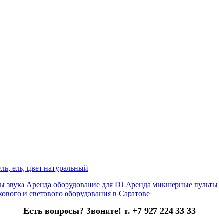
ль, ель, цвет натуральный
ы звука
Аренда оборудование для DJ
Аренда микшерные пульты
кового и светового оборудования в Саратове
Есть вопросы? Звоните! т. +7 927 224 33 33