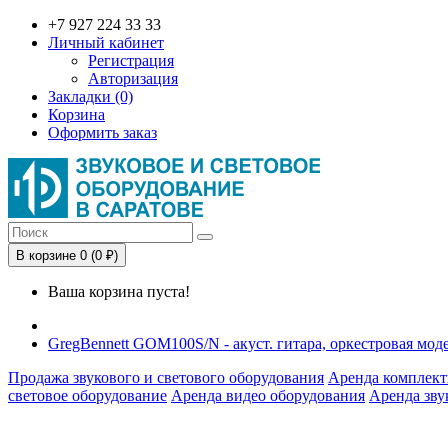
+7 927 224 33 33
Личный кабинет
Регистрация
Авторизация
Закладки (0)
Корзина
Оформить заказ
В корзине 0 (0 ₽)
Ваша корзина пуста!
GregBennett GOM100S/N - акуст. гитара, оркестровая моде
Продажа звукового и светового оборудования
Аренда комплект
световое оборудование
Аренда видео оборудования
Аренда зву