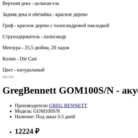
Верхняя дека - цельная ель
Задняя дека и обечайка - красное дерево
Гриф - красное дерево с палисандровой накладкой
Струнодержатель - палисандр
Мензура - 25,5 дюйма, 20 ладов
Колки - Die Cast
Цвет - натуральный
GregBennett GOM100S/N - акус
Производители
GREG BENNETT
Модель: GOM100S/N
Наличие: Под заказ 3-5 дней
12224 ₽