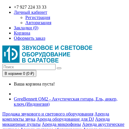
+7 927 224 33 33
Личный кабинет
Регистрация
Авторизация
Закладки (0)
Корзина
Оформить заказ
В корзине 0 (0 ₽)
Ваша корзина пуста!
GregBennett OM2 - Акустическая гитара, Ель, анкер,
ключ.(Индонезия)
Продажа звукового и светового оборудования
Аренда
комплекты звука
Аренда оборудование для DJ
Аренда
микшерные пульты
Аренда микрофоны
Аренда акустические