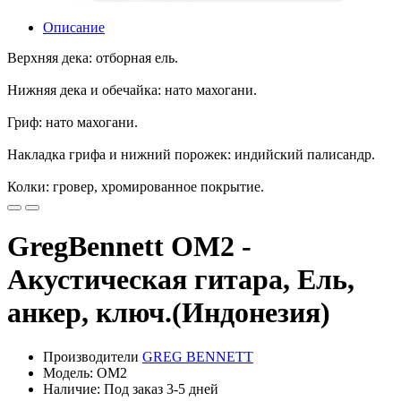
Описание
Верхняя дека: отборная ель.
Нижняя дека и обечайка: нато махогани.
Гриф: нато махогани.
Накладка грифа и нижний порожек: индийский палисандр.
Колки: гровер, хромированное покрытие.
GregBennett OM2 -
Акустическая гитара, Ель,
анкер, ключ.(Индонезия)
Производители
GREG BENNETT
Модель: OM2
Наличие: Под заказ 3-5 дней