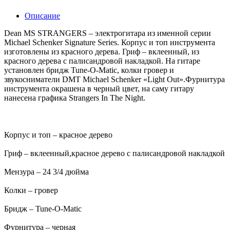
Описание
Dean MS STRANGERS – электрогитара из именной серии
Michael Schenker Signature Series. Корпус и топ инструмента
изготовлены из красного дерева. Гриф – вклеенный, из
красного дерева с палисандровой накладкой. На гитаре
установлен бридж Tune-O-Matic, колки гровер и
звукосниматели DMT Michael Schenker «Light Out».Фурнитура
инструмента окрашена в черный цвет, на саму гитару
нанесена графика Strangers In The Night.
Корпус и топ – красное дерево
Гриф – вклеенный,красное дерево с палисандровой накладкой
Мензура – 24 3/4 дюйма
Колки – гровер
Бридж – Tune-O-Matic
Фурнитура – черная