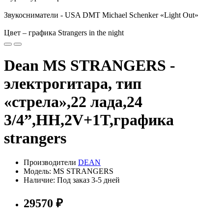
Звукосниматели - USA DMT Michael Schenker «Light Out»
Цвет – графика Strangers in the night
Dean MS STRANGERS -
электрогитара, тип
«стрела»,22 лада,24
3/4”,HH,2V+1T,графика
strangers
Производители
DEAN
Модель: MS STRANGERS
Наличие: Под заказ 3-5 дней
29570 ₽