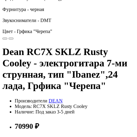
Фурнитура - черная
Звукосниматели - DMT
Цвет - Грфика "Черепа"
Dean RC7X SKLZ Rusty
Cooley - электрогитара 7-ми
струнная, тип "Ibanez",24
лада, Грфика "Черепа"
Производители
DEAN
Модель: RC7X SKLZ Rusty Cooley
Наличие: Под заказ 3-5 дней
70990 ₽