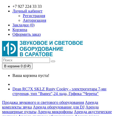
+7 927 224 33 33
Личный кабинет
Регистрация
Авторизация
Закладки (0)
Корзина
Оформить заказ
В корзине 0 (0 ₽)
Ваша корзина пуста!
Dean RC7X SKLZ Rusty Cooley - электрогитара 7-ми
струнная, тип "Ibanez",24 лада, Грфика "Черепа"
Продажа звукового и светового оборудования
Аренда
комплекты звука
Аренда оборудование для DJ
Аренда
микшерные пульты
Аренда микрофоны
Аренда акустические