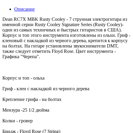
Описание
Dean RC7X MBK Rusty Cooley - 7 струнная электрогитара из
именной серии Rusty Cooley Signature Series (Rusty Cooley)-
один из самых техничных и быстрых гитаристов в США).
Корпус и топ этого инструмента изготовлены из ольхи. Гриф -
кленовый с накладкой из черного дерева, крепится к корпусу
на болтах. На гитаре установлены звукосниматели DMT,
также следует отметить Floyd Rose. Цвет инструмента -
Графика "Черепа".
Корпус и топ - ольха
Гриф - клен с накладкой из черного дерева
Крепление грифа - на болтах
Мензура -25 1/2 дюйма
Колки - гровер
Бридж - Floyd Rose (7 String)