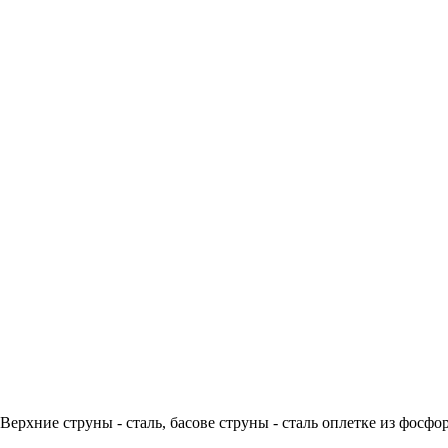
. Верхние струны - сталь, басове струны - сталь оплетке из фос