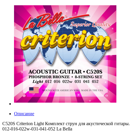
Описание
C520S Criterion Light Комплект струн для акустической гитары
012-016-022w-031-041-052 La Bella