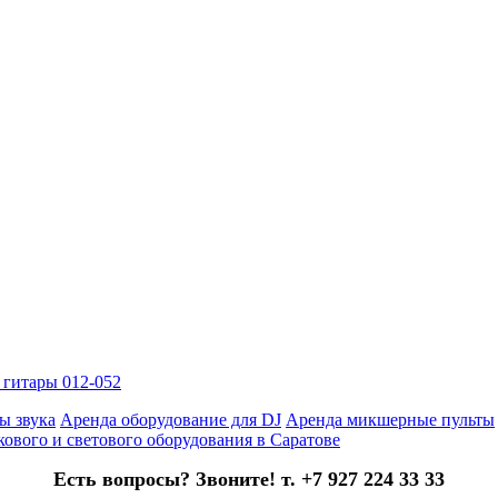
й гитары 012-052
ы звука
Аренда оборудование для DJ
Аренда микшерные пульты
кового и светового оборудования в Саратове
Есть вопросы? Звоните! т. +7 927 224 33 33