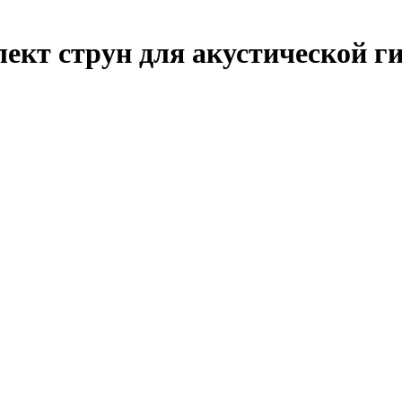
плект струн для акустической г