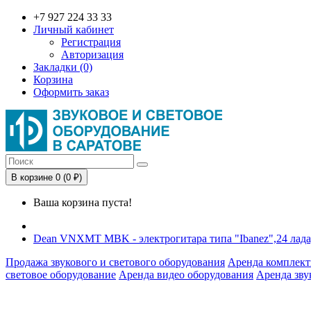
+7 927 224 33 33
Личный кабинет
Регистрация
Авторизация
Закладки (0)
Корзина
Оформить заказ
В корзине 0 (0 ₽)
Ваша корзина пуста!
Dean VNXMT MBK - электрогитара типа "Ibanez",24 лада
Продажа звукового и светового оборудования
Аренда комплект
световое оборудование
Аренда видео оборудования
Аренда зву