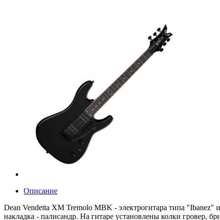
Описание
Dean Vendetta XM Tremolo MBK - электрогитара типа "Ibanez" и
накладка - палисандр. На гитаре установлены колки гровер, б