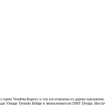
з серии Vendetta.Корпус и топ изготовлены из дерева павловния.
ридж Vintage Tremolo Bridge и звукосниматели DMT Design. Инст