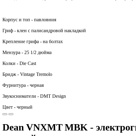
Корпус и топ - павловния
Гриф - клен с палисандровой накладкой
Крепление грифа - на болтах
Мензура - 25 1/2 дюйма
Колки - Die Cast
Бридж - Vintage Tremolo
Фурнитура - черная
Звукосниматели - DMT Design
Цвет - черный
Dean VNXMT MBK - электрогит