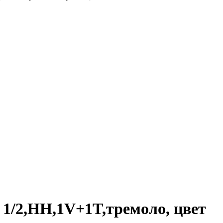
 1/2,HH,1V+1T,тремоло, цвет