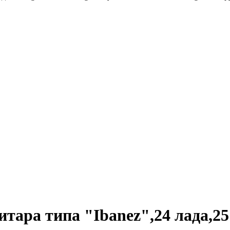
ара типа "Ibanez",24 лада,25