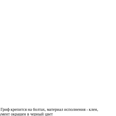
 Гриф крепится на болтах, материал исполнения - клен,
румент окрашен в черный цвет