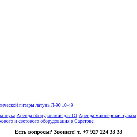
ической гитары латунь Л-90 10-49
ы звука
Аренда оборудование для DJ
Аренда микшерные пульты
кового и светового оборудования в Саратове
Есть вопросы? Звоните! т. +7 927 224 33 33