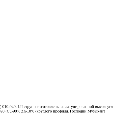
 010-049. I-II струны изготовлены из латунированной высокоугле
Л-90 (Cu-90% Zn-10%) круглого профиля. Господин Музыкант