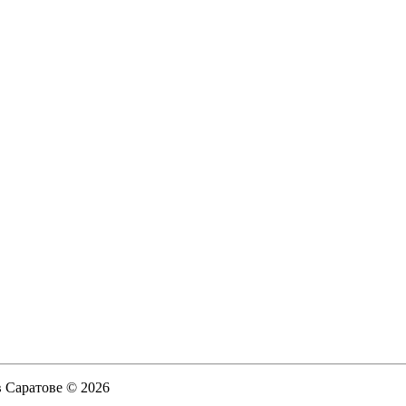
в Саратове © 2026