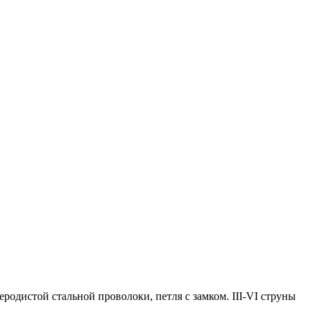
родистой стальной проволоки, петля с замком. III-VI струны