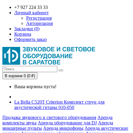
+7 927 224 33 33
Личный кабинет
Регистрация
Авторизация
Закладки (0)
Корзина
Оформить заказ
В корзине 0 (0 ₽)
Ваша корзина пуста!
La Bella C520T Criterion Комплект струн для
акустической гитары 010-050
Продажа звукового и светового оборудования
Аренда
комплекты звука
Аренда оборудование для DJ
Аренда
микшерные пульты
Аренда микрофоны
Аренда акустические