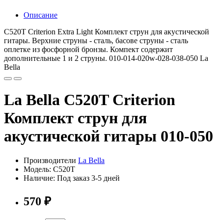
Описание
C520T Criterion Extra Light Комплект струн для акустической
гитары. Верхние струны - сталь, басове струны - сталь
оплетке из фосфорной бронзы. Компект содержит
дополнительные 1 и 2 струны. 010-014-020w-028-038-050 La
Bella
La Bella C520T Criterion
Комплект струн для
акустической гитары 010-050
Производители
La Bella
Модель: C520T
Наличие: Под заказ 3-5 дней
570 ₽