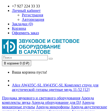
+7 927 224 33 33
Личный кабинет
Регистрация
Авторизация
Закладки (0)
Корзина
Оформить заказ
В корзине 0 (0 ₽)
Ваша корзина пуста!
Alice AW435C-SL AW435С-SL Комплект струн для
акустической гитары цветные медь 11-52 [12]
Продажа звукового и светового оборудования
Аренда
комплекты звука
Аренда оборудование для DJ
Аренда
микшерные пульты
Аренда микрофоны
Аренда акустические