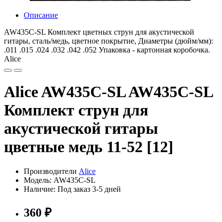
Описание
AW435C-SL Комплект цветных струн для акустической
гитары, сталь/медь, цветное покрытие, Диаметры (дюйм/мм):
.011 .015 .024 .032 .042 .052 Упаковка - картонная коробочка.
Alice
Alice AW435C-SL AW435С-SL
Комплект струн для
акустической гитары
цветные медь 11-52 [12]
Производители
Alice
Модель: AW435C-SL
Наличие: Под заказ 3-5 дней
360 ₽