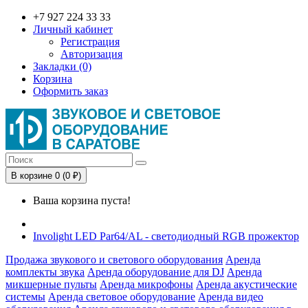
+7 927 224 33 33
Личный кабинет
Регистрация
Авторизация
Закладки (0)
Корзина
Оформить заказ
В корзине 0 (0 ₽)
Ваша корзина пуста!
Involight LED Par64/AL - светодиодный RGB прожектор
Продажа звукового и светового оборудования
Аренда
комплекты звука
Аренда оборудование для DJ
Аренда
микшерные пульты
Аренда микрофоны
Аренда акустические
системы
Аренда световое оборудование
Аренда видео