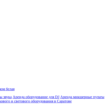
зом белая
ы звука
Аренда оборудование для DJ
Аренда микшерные пульты
кового и светового оборудования в Саратове