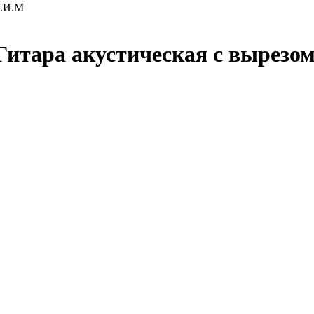
Т.И.М
итара акустическая с вырезом