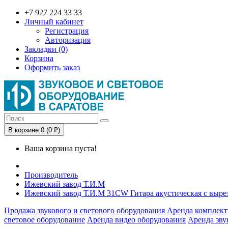
+7 927 224 33 33
Личный кабинет
Регистрация
Авторизация
Закладки (0)
Корзина
Оформить заказ
В корзине 0 (0 ₽)
Ваша корзина пуста!
Производитель
Ижевский завод Т.И.М
Ижевский завод Т.И.М 31CW Гитара акустическая с выре
Продажа звукового и светового оборудования
Аренда комплект
световое оборудование
Аренда видео оборудования
Аренда зву