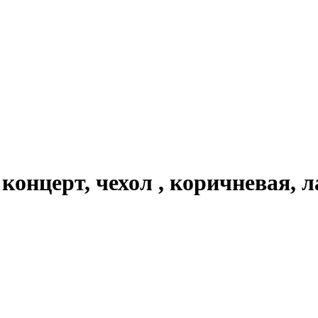
онцерт, чехол , коричневая, л