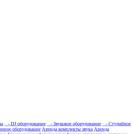
мы
- DJ оборудование
- Звуковое оборудование
- Студийное
нное оборудование
Аренда комплекты звука
Аренда