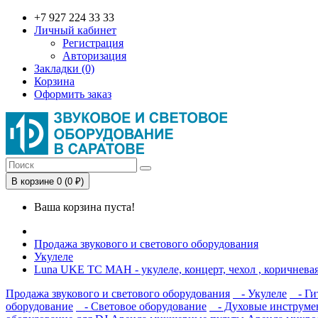
+7 927 224 33 33
Личный кабинет
Регистрация
Авторизация
Закладки (0)
Корзина
Оформить заказ
В корзине 0 (0 ₽)
Ваша корзина пуста!
Продажа звукового и светового оборудования
Укулеле
Luna UKE TC MAH - укулеле, концерт, чехол , коричневая
Продажа звукового и светового оборудования
- Укулеле
- Ги
оборудование
- Световое оборудование
- Духовые инструме