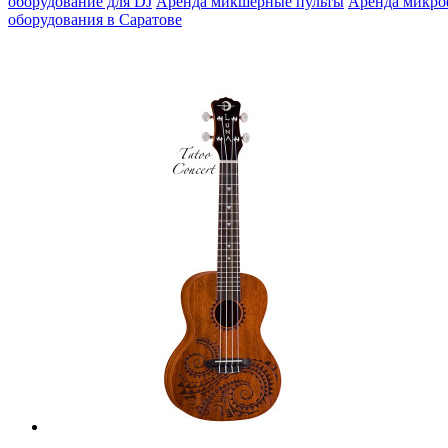
оборудование для DJ
Аренда микшерные пульты
Аренда микр
оборудования в Саратове