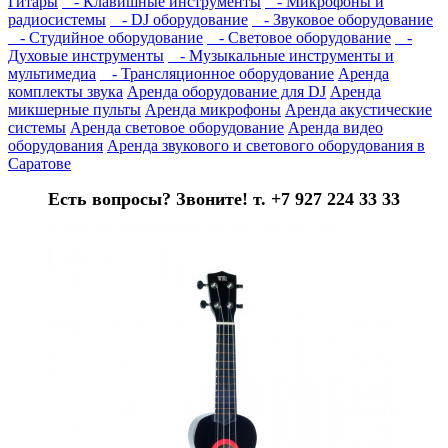
Гитары
- Клавишные инструменты
- Микрофоны и
радиосистемы
- DJ оборудование
- Звуковое оборудование
- Студийное оборудование
- Световое оборудование
-
Духовые инструменты
- Музыкальные инструменты и
мультимедиа
- Трансляционное оборудование
Аренда
комплекты звука
Аренда оборудование для DJ
Аренда
микшерные пульты
Аренда микрофоны
Аренда акустические
системы
Аренда световое оборудование
Аренда видео
оборудования
Аренда звукового и светового оборудования в
Саратове
Есть вопросы? Звоните! т. +7 927 224 33 33