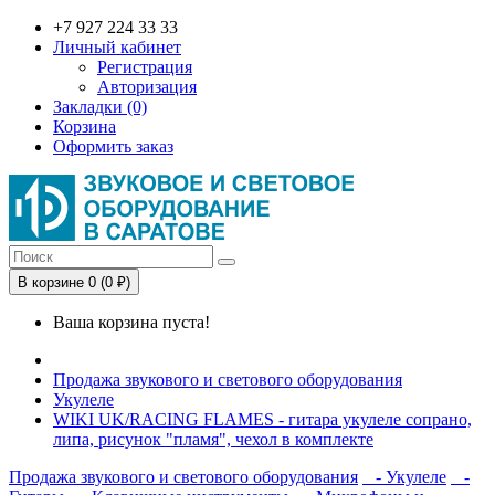
+7 927 224 33 33
Личный кабинет
Регистрация
Авторизация
Закладки (0)
Корзина
Оформить заказ
В корзине 0 (0 ₽)
Ваша корзина пуста!
Продажа звукового и светового оборудования
Укулеле
WIKI UK/RACING FLAMES - гитара укулеле сопрано,
липа, рисунок "пламя", чехол в комплекте
Продажа звукового и светового оборудования
- Укулеле
-