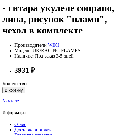
- гитара укулеле сопрано,
липа, рисунок "пламя",
чехол в комплекте
Производители
WIKI
Модель: UK/RACING FLAMES
Наличие: Под заказ 3-5 дней
3931 ₽
Количество
В корзину
Укулеле
Информация
О нас
Доставка и оплата