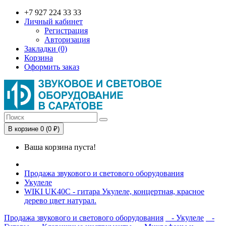
+7 927 224 33 33
Личный кабинет
Регистрация
Авторизация
Закладки (0)
Корзина
Оформить заказ
В корзине 0 (0 ₽)
Ваша корзина пуста!
Продажа звукового и светового оборудования
Укулеле
WIKI UK40C - гитара Укулеле, концертная, красное
дерево цвет натурал.
Продажа звукового и светового оборудования
- Укулеле
-