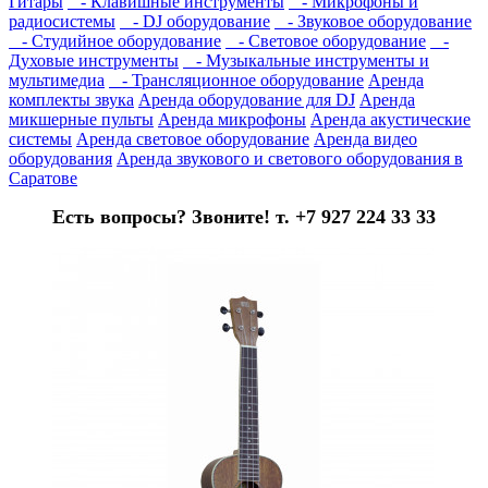
Гитары
- Клавишные инструменты
- Микрофоны и
радиосистемы
- DJ оборудование
- Звуковое оборудование
- Студийное оборудование
- Световое оборудование
-
Духовые инструменты
- Музыкальные инструменты и
мультимедиа
- Трансляционное оборудование
Аренда
комплекты звука
Аренда оборудование для DJ
Аренда
микшерные пульты
Аренда микрофоны
Аренда акустические
системы
Аренда световое оборудование
Аренда видео
оборудования
Аренда звукового и светового оборудования в
Саратове
Есть вопросы? Звоните! т. +7 927 224 33 33